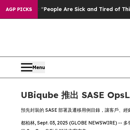
chigan Win: “People Are Sick and Tired of This Po
AGP PICKS
Menu
UBiqube 推出 SASE O
預先封裝的 SASE 部署及遷移用例目錄，讓客戶、
都柏林, Sept. 03, 2025 (GLOBE NEWSWI