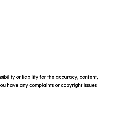
ility or liability for the accuracy, content,
f you have any complaints or copyright issues