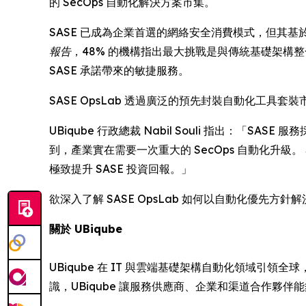
的 SecOps 自動化解決方案市集。
SASE 已成為企業首選的網絡安全消費模式，但其基於 
報告
，48% 的機構指出最大挑戰是與傳統基礎架構
SASE 承諾帶來的敏捷服務。
SASE OpsLab 透過廣泛的預先封裝自動化工具套裝
UBiqube 行政總裁 Nabil Souli 指出
到，產業實在需要一次重大的 SecOps 自動化升級。 
極致提升 SASE 投資回報。」
欲深入了解 SASE OpsLab 如何以自動化優先方針
關於 UBiqube
UBiqube 在 IT 與雲端基礎架構自動化領域
識，UBiqube 讓服務供應商、企業和渠道合作夥