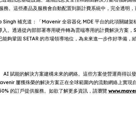
品及服務。這些產品及服務會自動配置到新計費系統中，完全透明
eep Singh 補充道：「Mavenir 全容器化 MDE 平台的
入。透過從內部部署專用硬件轉為雲端專用的計費解決方案，SE
能夠鞏固 SETAR 的市場領導地位，為未來進一步作好準備
原生、AI 賦能的解決方案建構未來的網絡。這些方案使營運商得以
Mavenir 屢獲殊榮的解決方案正在全球範圍內的流動網絡上實現自動
50% 的訂戶提供服務。如欲了解更多資訊，請瀏覽
www.maven