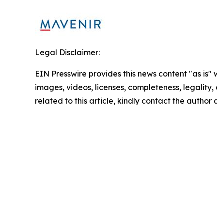
Legal Disclaimer:
EIN Presswire provides this news content "as is" 
images, videos, licenses, completeness, legality, o
related to this article, kindly contact the author