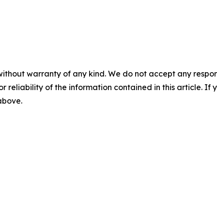
without warranty of any kind. We do not accept any responsib
r reliability of the information contained in this article. I
 above.