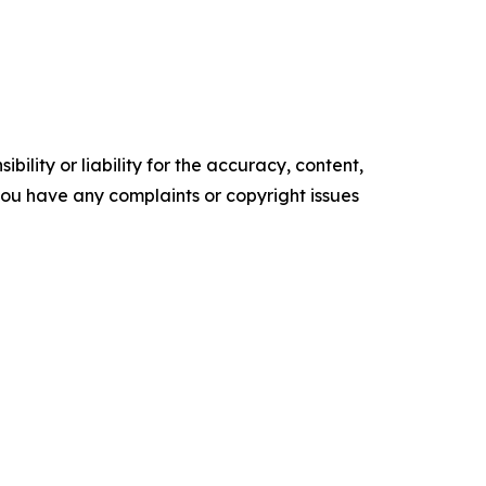
ility or liability for the accuracy, content,
f you have any complaints or copyright issues