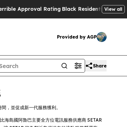
 Approval Rating
Black Residents Warned of Abus
View all
Provided by AGP
Share
統
市時間，並促成新一代服務獲利。
佈，其為加勒比海島國阿魯巴主要全方位電訊服務供應商 SETAR