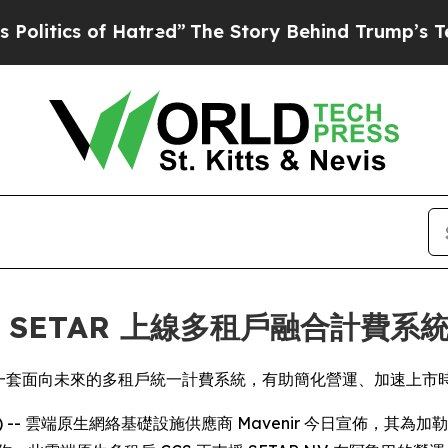
ics of Hatred”
The Story Behind Trump’s Terrible
商 SETAR 上線多租戶融合計費系
，以部署一套面向未來的多租戶統一計費系統，有助簡化營運、加速上
EWSWIRE) -- 雲端原生網絡基礎設施供應商 Mavenir 今日宣