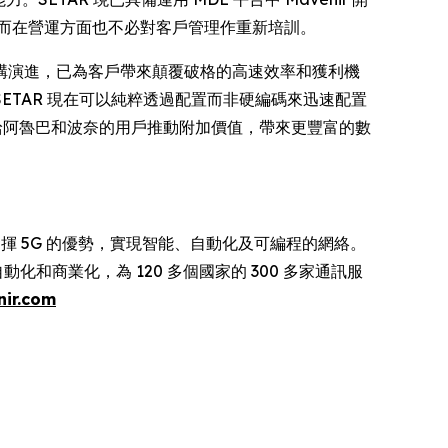
，而在營運方面也不必對客戶管理作重新培訓。
此項關鍵架構演進，已為客戶帶來顛覆破格的高速效率和獲利機
TAR 現在可以純粹透過配置而非硬編碼來迅速配置
，給阿魯巴和波奈的用戶推動附加價值，帶來更豐富的數
發揮 5G 的優勢，實現智能、自動化及可編程的網絡。
化和商業化，為 120 多個國家的 300 多家通訊服
ir.com