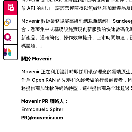
放 API 的能力，讓該營運商得以無縫地添加新產
Mavenir 數碼業務賦能高級副總裁兼總經理 Sand
會，憑著集中式基礎設施實現創新服務的快速數碼化導
新產品。過程簡化、操作效率提升、上市時間加速，已
碼體驗。」
關於 Mavenir
Mavenir 正在利用設計時即採用環保理念的雲端
作為 Open RAN 的先驅和久經考驗的行業顛覆者，
務提供商加速軟件網絡轉型，這些提供商為全球超過 
Mavenir PR 聯絡人：
Emmanuela Spiteri
PR@mavenir.com