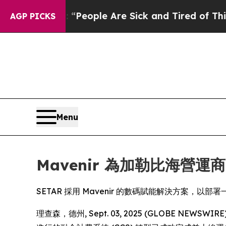
gan Win: “People Are Sick and Tired of This Polit
AGP PICKS
Menu
Mavenir 為加勒比海營運
SETAR 採用 Mavenir 的數碼賦能解決方案
理查森，德州, Sept. 03, 2025 (GLOBE N