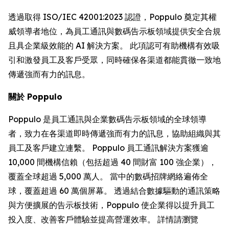
透過取得 ISO/IEC 42001:2023 認證，Poppulo 奠定其權
威領導者地位，為員工通訊與數碼告示板領域提供安全合規
且具企業級效能的 AI 解決方案。 此項認可有助機構有效吸
引和激發員工及客戶受眾，同時確保各渠道都能貫徹一致地
傳遞強而有力的訊息。
關於 Poppulo
Poppulo 是員工通訊與企業數碼告示板領域的全球領導
者，致力在各渠道即時傳遞強而有力的訊息，協助組織與其
員工及客戶建立連繫。 Poppulo 員工通訊解決方案獲逾
10,000 間機構信賴（包括超過 40 間財富 100 強企業），
覆蓋全球超過 5,000 萬人。 當中的數碼招牌網絡遍佈全
球，覆蓋超過 60 萬個屏幕。 透過結合數據驅動的通訊策略
與方便擴展的告示板技術，Poppulo 使企業得以提升員工
投入度、改善客戶體驗並提高營運效率。 詳情請瀏覽