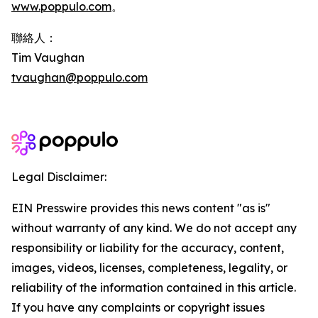
www.poppulo.com
。
聯絡人：
Tim Vaughan
tvaughan@poppulo.com
Legal Disclaimer:
EIN Presswire provides this news content "as is"
without warranty of any kind. We do not accept any
responsibility or liability for the accuracy, content,
images, videos, licenses, completeness, legality, or
reliability of the information contained in this article.
If you have any complaints or copyright issues