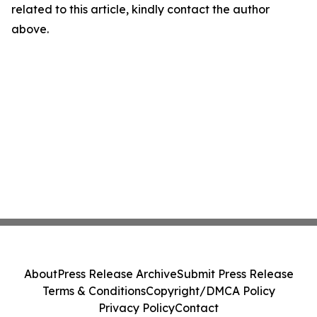
related to this article, kindly contact the author
above.
About
Press Release Archive
Submit Press Release
Terms & Conditions
Copyright/DMCA Policy
Privacy Policy
Contact