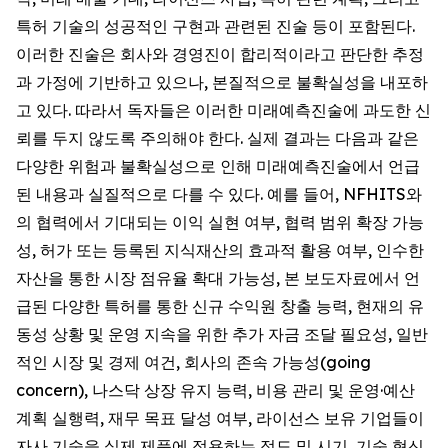
특허 기술의 성공적인 구현과 관련된 진술 등이 포함된다.
이러한 진술은 회사와 경영진이 합리적이라고 판단한 추정
과 가정에 기반하고 있으나, 본질적으로 불확실성을 내포하
고 있다. 따라서 독자들은 이러한 미래예측진술에 과도한 신
뢰를 두지 않도록 주의해야 한다. 실제 결과는 다음과 같은
다양한 위험과 불확실성으로 인해 미래예측진술에서 언급
된 내용과 실질적으로 다를 수 있다. 예를 들어, NFHITS와
의 협력에서 기대되는 이익 실현 여부, 협력 범위 확장 가능
성, 허가 또는 등록된 지식재산의 효과적 활용 여부, 인수한
자산을 통한 시장 점유율 확대 가능성, 본 보도자료에서 언
급된 다양한 특허를 통한 신규 수익원 창출 능력, 현재의 유
동성 상황 및 운영 지속을 위한 추가 자금 조달 필요성, 일반
적인 시장 및 경제 여건, 회사의 존속 가능성(going
concern), 나스닥 상장 유지 능력, 비용 관리 및 운영·예산
계획 실행력, 재무 목표 달성 여부, 라이선스 보유 기업들이
자사 기술을 실제 제품에 적용하는 정도 및 시기, 기술 혁신