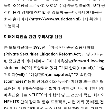
들이 소유권을 보존하고 새로운 수익원을 창출하며, 보다 공
정한 음악 경제에 참여할 수 있도록 돕는다. 자세한 내용은
회사 홈페이지 (
https://www.musicdash.ai
)에서 확인이
가능하다.
미래예측진술 관련 주의사항 선언
본 보도자료에는 1995년 「미국 민간증권소송개혁법
(Private Securities Litigation Reform Act)」 및 기타 관
련 증권법의 의미 내에서 “미래예측진술(forward-looking
statements)”이 포함되어 있다. “기대한다(expect),” “~할
것이다(will),” “예상한다(anticipates),” “지속한다
(continues)” 등의 단어와 이와 유사한 미래형 또는 조건형
표현은 미래예측진술을 식별하기 위한 것이다. 이러한 미래
예측진술에는 NFHITS와의 협력 및 그 전망과 목표, 회사와
NFHITS 간의 잠재적 향후 프로젝트, 사업 기회 및 비전, 전
략, 미래 매출 기대, 라이선스 사업, 특허 관련 계획, 그리고