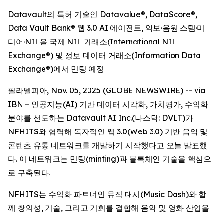
Datavault의 특허 기술인 Datavalue®, DataScore®,
Data Vault Bank® 웹 3.0 AI 에이전트, 악보·음원 스템·미
디어·NIL을 국제 NIL 거래소(International NIL
Exchange®) 및 정보 데이터 거래소(Information Data
Exchange®)에서 민팅 예정
필라델피아, Nov. 05, 2025 (GLOBE NEWSWIRE) -- via
IBN – 인공지능(AI) 기반 데이터 시각화, 가치평가, 수익화
분야를 선도하는 Datavault AI Inc.(나스닥: DVLT)가
NFHITS와 협력해 독자적인 웹 3.0(Web 3.0) 기반 음악 및
콘텐츠 유통 네트워크를 개발하기 시작했다고 오늘 발표했
다. 이 네트워크는 민팅(minting)과 블록체인 기술을 핵심으
로 구축된다.
NFHITS는 수익화 파트너인 뮤직 대시(Music Dash)와 함
께 창의성, 기술, 그리고 기회를 결합해 음악 및 영화 산업을