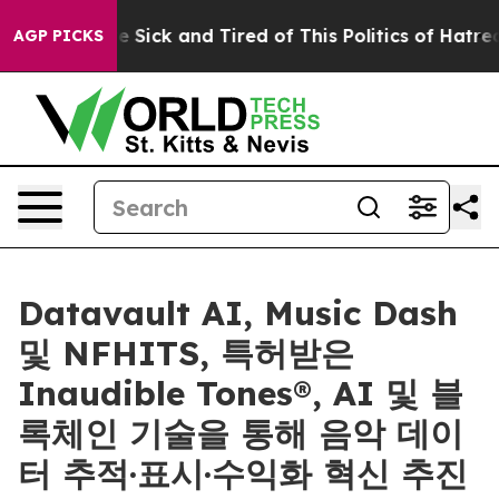
le Are Sick and Tired of This Politics of Hatred”
The S
AGP PICKS
Datavault AI, Music Dash
및 NFHITS, 특허받은
Inaudible Tones®, AI 및 블
록체인 기술을 통해 음악 데이
터 추적·표시·수익화 혁신 추진