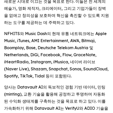
새로운 시대로 이끄는 것을 목표로 한다. 이들은 전 세계의
예술가, 영화 제작자, 크리에이터, 그리고 기업가들이 장벽
을 없애고 창의성을 보호하며 혁신을 촉진할 수 있도록 지원
하는 도구를 제공하는 데 주력하고 있다.
NFHITS와 Music Dash의 현재 유통 네트워크에는 Apple
Music, iTunes, AMI Entertainment, AWA, Bitmoji,
Boomplay, Bose, Deutsche Telekom Austria 및
Netherlands, DiGi, Facebook, Flow, GraceNote,
iHeartRadio, Instagram, iMusica, 네이버 라이브
(Naver Live), Shazam, Snapchat, Sonos, SoundCloud,
Spotify, TikTok, Tidal 등이 포함된다.
양사는 Datavault AI의 독보적인 경험 기반 데이터, 민팅
(minting), 교환 기술을 활용해 공정하고 투명하며 자동화
된 수익화 생태계를 구축하는 것을 목표로 하고 있다. 이를
가속화하기 위해 Datavault AI는 VerifyU와 ADIO 기술을